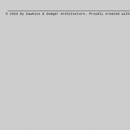
© 2023 by Dawkins & Dodger Architecture. Proudly created wit