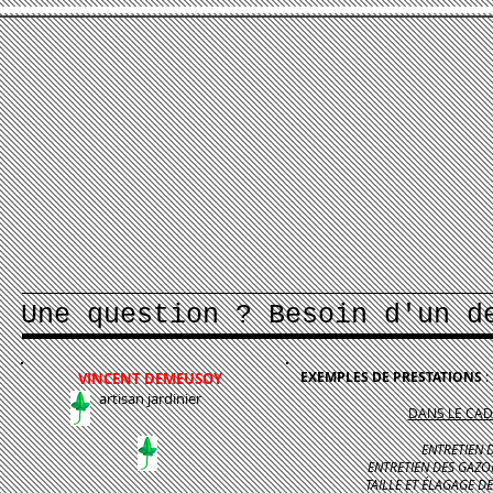
Une question ? Besoin d'un
EXEMPLES DE PRESTATIONS
VINCENT DEMEUSOY
artisan jardinier
DANS LE CA
ENTRETIEN D
ENTRETIEN DES GAZON
TAILLE ET ÉLAGAGE DE